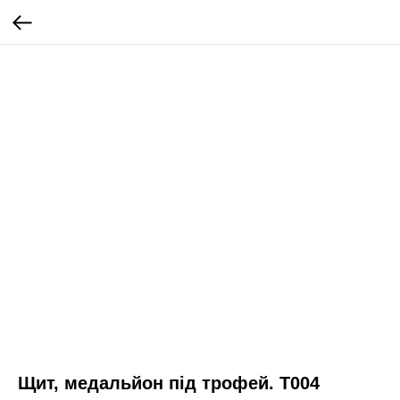
Щит, медальйон під трофей. T004