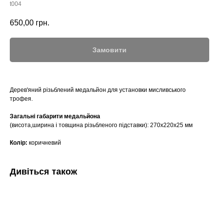
t004
650,00
грн.
Замовити
Дерев'яний різьблений медальйон для установки мисливського
трофея.
Загальні габарити медальйона
(висота,ширина і товщина різьбленого підставки): 270х220х25 мм
Колір:
коричневий
Дивіться також