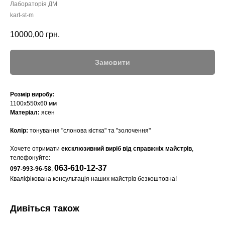
Лабораторія ДМ
kart-st-m
10000,00
грн.
Замовити
Розмір виробу:
1100х550х60 мм
Матеріал:
ясен
Колір:
тонування "слонова кістка" та "золочення"
Хочете отримати
ексклюзивний виріб від справжніх майстрів
,
телефонуйте:
063-610-12-37
097-993-96-58
,
Кваліфікована консультація наших майстрів безкоштовна!
Дивіться також