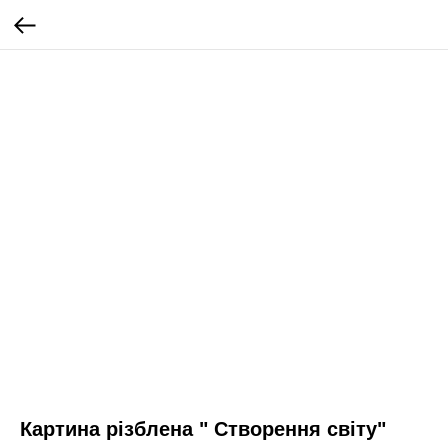
Картина різблена " Створення світу"