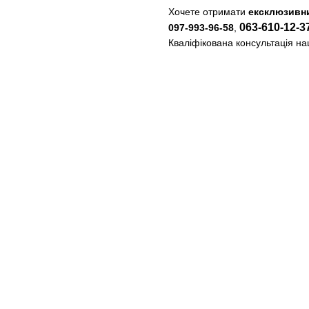
Хочете отримати
ексклюзивни
063-610-12-3
097-993-96-58
,
Кваліфікована консультація н