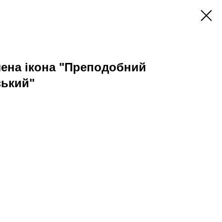
лена ікона "Преподобний
ький"