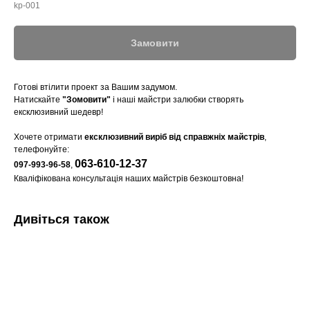
kp-001
Замовити
Готові втілити проект за Вашим задумом.
Натискайте
"Зомовити"
і наші майстри залюбки створять
ексклюзивний шедевр!
Хочете отримати
ексклюзивний виріб від справжніх майстрів
,
телефонуйте:
063-610-12-37
097-993-96-58
,
Кваліфікована консультація наших майстрів безкоштовна!
Дивіться також