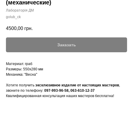
(механические)
Лабораторія ДМ
golub_ck
4500,00
грн.
Заказать
Материал: граб
Размеры: 550х280 мм
Механика: "Весна"
Хотите получить
эксклюзивное изделие от настоящих мастеров
,
звоните по телефону:
097-993-96-58
,
063-610-12-37
Квалифицированная консультация наших мастеров бесплатна!