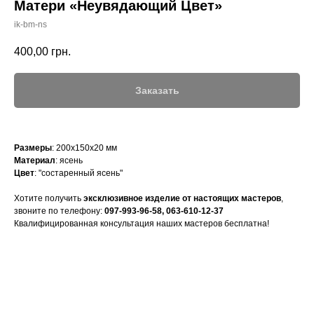
Матери «Неувядающий Цвет»
ik-bm-ns
400,00
грн.
Заказать
Размеры
: 200х150х20 мм
Материал
: ясень
Цвет
: "состаренный ясень"
Хотите получить
эксклюзивное изделие от настоящих мастеров
,
звоните по телефону:
097-993-96-58
,
063-610-12-37
Квалифицированная консультация наших мастеров бесплатна!