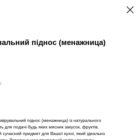
вальний піднос (менажница)
н.
рвірувальний піднос (менажница) із натурального
ь для подачі будь яких мясник закусок, фруктів,
вий сучасний предмет для Вашої кухні, який ідеально